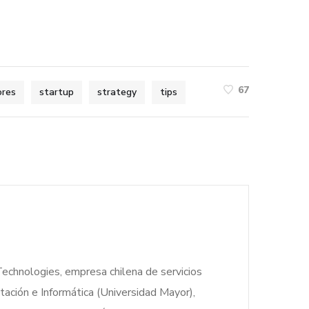
67
ores
startup
strategy
tips
echnologies, empresa chilena de servicios
tación e Informática (Universidad Mayor),