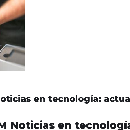
cias en tecnología: actual
Noticias en tecnología: