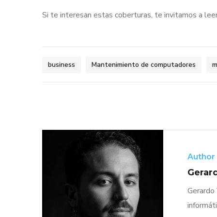
Si te interesan estas coberturas, te invitamos a leer
business
Mantenimiento de computadores
m
Author
Gerard
Gerardo 
informát