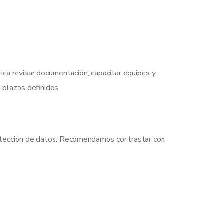
plica revisar documentación, capacitar equipos y
 plazos definidos.
protección de datos. Recomendamos contrastar con