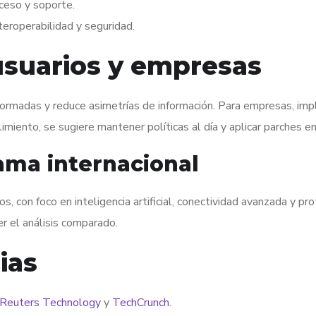
cceso y soporte.
nteroperabilidad y seguridad.
usuarios y empresas
 informadas y reduce asimetrías de información. Para empresas, im
imiento, se sugiere mantener políticas al día y aplicar parches en
ama internacional
, con foco en inteligencia artificial, conectividad avanzada y 
r el análisis comparado.
ias
Reuters Technology
y
TechCrunch
.