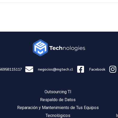
56958115117
negocios@mgtech.cl
Facebook
Outsourcing TI
Respaldo de Datos
Reparación y Mantenimiento de Tus Equipos
Tecnológicos
I