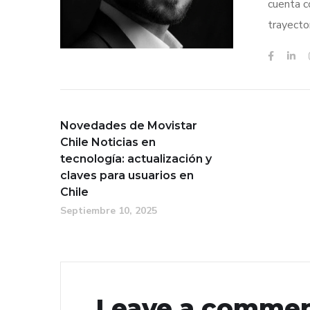
cuenta c
trayecto
Novedades de Movistar
Chile Noticias en
tecnología: actualización y
claves para usuarios en
Chile
Septiembre 10, 2025
Leave a comme