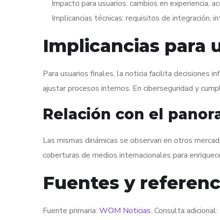
Impacto para usuarios: cambios en experiencia, a
Implicancias técnicas: requisitos de integración, i
Implicancias para 
Para usuarios finales, la noticia facilita decisiones
ajustar procesos internos. En ciberseguridad y cumpl
Relación con el panor
Las mismas dinámicas se observan en otros mercados
coberturas de medios internacionales para enriquece
Fuentes y referenc
Fuente primaria:
WOM Noticias
. Consulta adicional: