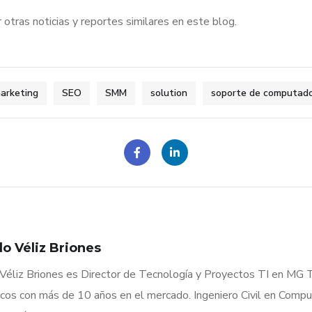
 otras noticias y reportes similares en este blog.
arketing
SEO
SMM
solution
soporte de computad
o Véliz Briones
Véliz Briones es Director de Tecnología y Proyectos TI en MG T
icos con más de 10 años en el mercado. Ingeniero Civil en Compu