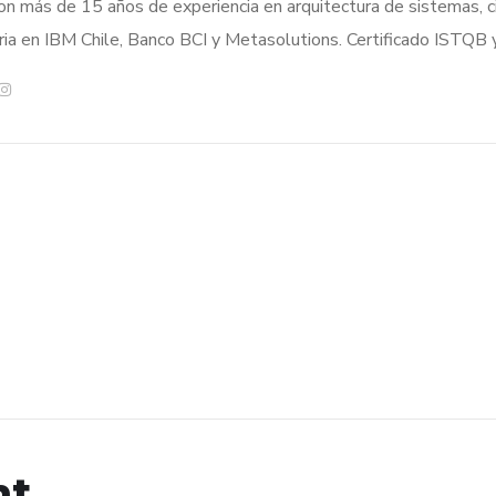
on más de 15 años de experiencia en arquitectura de sistemas, c
ria en IBM Chile, Banco BCI y Metasolutions. Certificado ISTQB 
nt