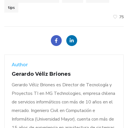
tips
75
Author
Gerardo Véliz Briones
Gerardo Véliz Briones es Director de Tecnología y
Proyectos TI en MG Technologies, empresa chilena
de servicios informáticos con más de 10 años en el
mercado. Ingeniero Civil en Computación e
Informática (Universidad Mayor), cuenta con más de
15 años de experiencia en arquitectura de sistemas,