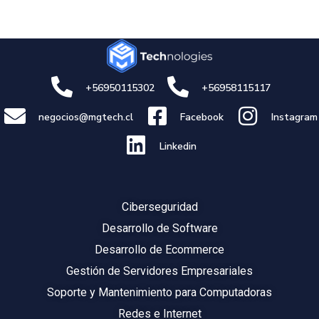
+56950115302
+56958115117
negocios@mgtech.cl
Facebook
Instagram
Linkedin
Ciberseguridad
Desarrollo de Software
Desarrollo de Ecommerce
Gestión de Servidores Empresariales
Soporte y Mantenimiento para Computadoras
Redes e Internet