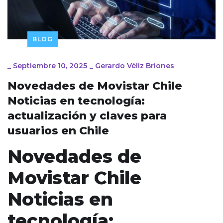
BLOG
_
Septiembre 10, 2025
_
Gerardo Véliz Briones
Novedades de Movistar Chile
Noticias en tecnología:
actualización y claves para
usuarios en Chile
Novedades de
Movistar Chile
Noticias en
tecnología: