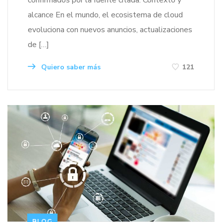
confirmados por la fuente citada. Contexto y
alcance En el mundo, el ecosistema de cloud
evoluciona con nuevos anuncios, actualizaciones
de […]
Quiero saber más
121
BLOG