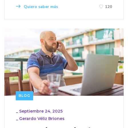
Quiero saber más
120
BLOG
_
Septiembre 24, 2025
_
Gerardo Véliz Briones