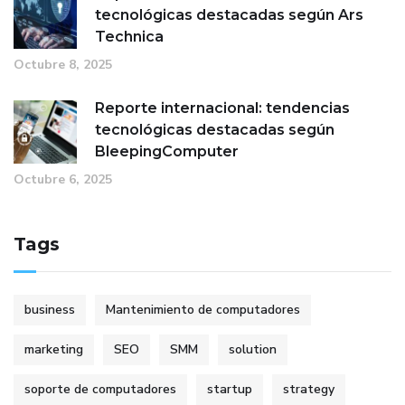
tecnológicas destacadas según Ars
Technica
Octubre 8, 2025
Reporte internacional: tendencias
tecnológicas destacadas según
BleepingComputer
Octubre 6, 2025
Tags
business
Mantenimiento de computadores
marketing
SEO
SMM
solution
soporte de computadores
startup
strategy