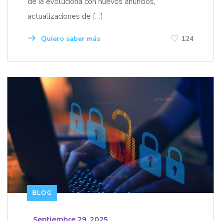
de ia evoluciona con nuevos anuncios,
actualizaciones de […]
Quiero saber más
124
BLOG
_
Septiembre 29, 2025