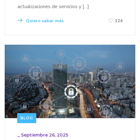
actualizaciones de servicios y […]
Quiero saber más
124
BLOG
_
Septiembre 26, 2025