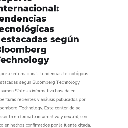
nternacional:
endencias
ecnológicas
destacadas según
Bloomberg
Technology
porte internacional: tendencias tecnológicas
stacadas según Bloomberg Technology
sumen Síntesis informativa basada en
berturas recientes y análisis publicados por
oomberg Technology. Este contenido se
esenta en formato informativo y neutral, con
co en hechos confirmados por la fuente citada.