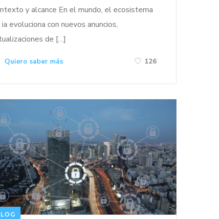
ntexto y alcance En el mundo, el ecosistema
 ia evoluciona con nuevos anuncios,
tualizaciones de […]
Quiero saber más
126
BLOG