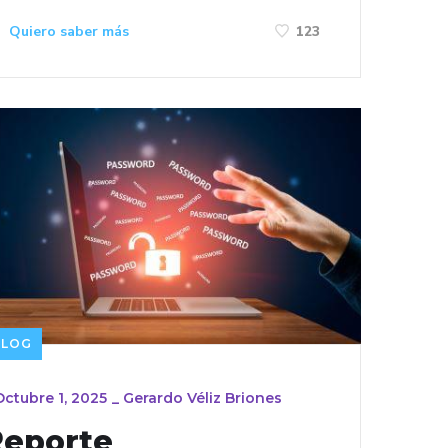
Quiero saber más
123
BLOG
Octubre 1, 2025
_
Gerardo Véliz Briones
Reporte