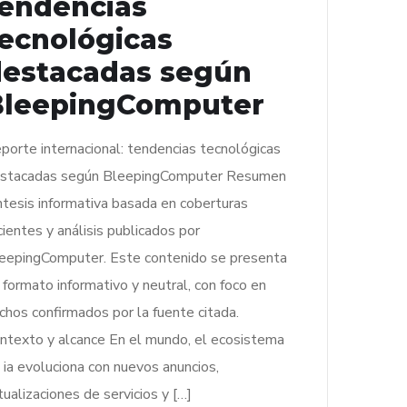
endencias
ecnológicas
destacadas según
BleepingComputer
porte internacional: tendencias tecnológicas
stacadas según BleepingComputer Resumen
ntesis informativa basada en coberturas
cientes y análisis publicados por
eepingComputer. Este contenido se presenta
 formato informativo y neutral, con foco en
chos confirmados por la fuente citada.
ntexto y alcance En el mundo, el ecosistema
 ia evoluciona con nuevos anuncios,
tualizaciones de servicios y […]