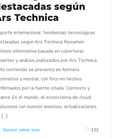
destacadas según
rs Technica
porte internacional: tendencias tecnológicas
stacadas según Ars Technica Resumen
ntesis informativa basada en coberturas
cientes y análisis publicados por Ars Technica.
te contenido se presenta en formato
formativo y neutral, con foco en hechos
nfirmados por la fuente citada. Contexto y
cance En el mundo, el ecosistema de cloud
oluciona con nuevos anuncios, actualizaciones
 […]
Quiero saber más
122