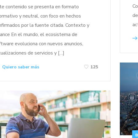
Co
te contenido se presenta en formato
de
formativo y neutral, con foco en hechos
ac
nfirmados por la fuente citada. Contexto y
cance En el mundo, el ecosistema de
ftware evoluciona con nuevos anuncios,
tualizaciones de servicios y […]
Quiero saber más
125