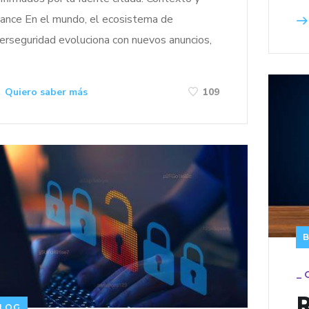
cance En el mundo, el ecosistema de
berseguridad evoluciona con nuevos anuncios,
]
Quiero saber más
109
_
LOG