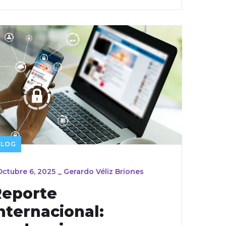
BLOG
Octubre 6, 2025
_
Gerardo Véliz Briones
Reporte
nternacional: