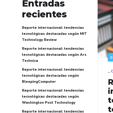
Entradas
recientes
Reporte internacional: tendencias
tecnológicas destacadas según MIT
Technology Review
Reporte internacional: tendencias
tecnológicas destacadas según Ars
B
Technica
Reporte internacional: tendencias
_
O
tecnológicas destacadas según
R
BleepingComputer
i
Reporte internacional: tendencias
tecnológicas destacadas según
t
Washington Post Technology
t
Reporte internacional: tendencias