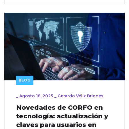
BLOG
_
Agosto 18, 2025
_
Gerardo Véliz Briones
Novedades de CORFO en
tecnología: actualización y
claves para usuarios en