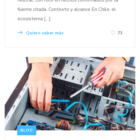
neutral, con foco en hechos confirmados por la
fuente citada. Contexto y alcance En Chile, el
ecosistema […]
Quiero saber más
73
BLOG