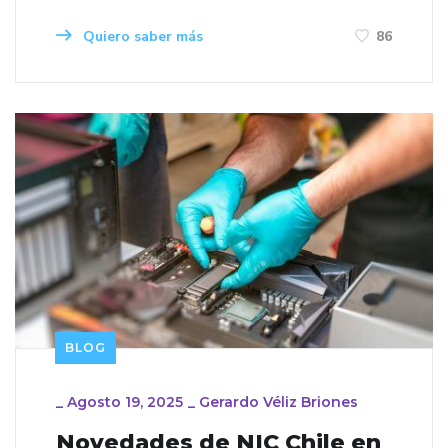
Quiero saber más
86
BLOG
_
Agosto 19, 2025
_
Gerardo Véliz Briones
Novedades de NIC Chile en