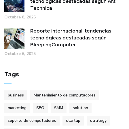
tecnológicas destacadas según Ars
Technica
Octubre 8, 2025
Reporte internacional: tendencias
tecnológicas destacadas según
BleepingComputer
Octubre 6, 2025
Tags
business
Mantenimiento de computadores
marketing
SEO
SMM
solution
soporte de computadores
startup
strategy