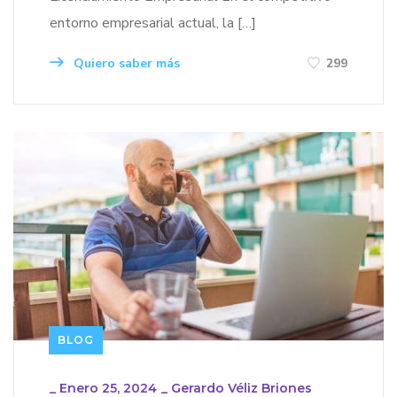
entorno empresarial actual, la […]
Quiero saber más
299
BLOG
_
Enero 25, 2024
_
Gerardo Véliz Briones