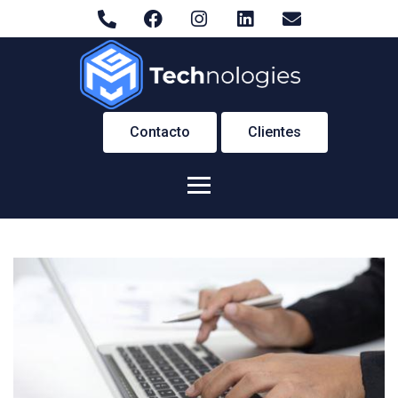
Blog
Contacto
Clientes
HOME
BLOG