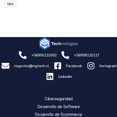
tips
+56950115302
+56958115117
negocios@mgtech.cl
Facebook
Instagram
Linkedin
Ciberseguridad
Desarrollo de Software
Desarrollo de Ecommerce