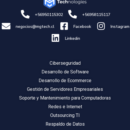
+56950115302
+56958115117
negocios@mgtech.cl
Facebook
Instagram
Linkedin
Ciberseguridad
Desarrollo de Software
Desarrollo de Ecommerce
Gestión de Servidores Empresariales
Soporte y Mantenimiento para Computadoras
Redes e Internet
Outsourcing TI
Respaldo de Datos