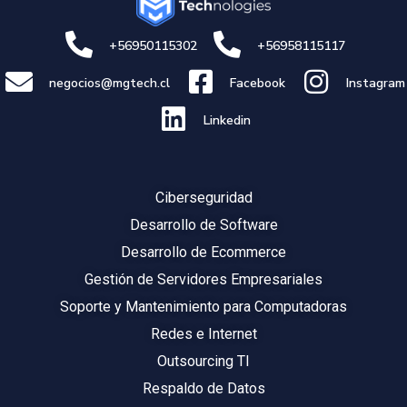
+56950115302
+56958115117
negocios@mgtech.cl
Facebook
Instagram
Linkedin
Ciberseguridad
Desarrollo de Software
Desarrollo de Ecommerce
Gestión de Servidores Empresariales
Soporte y Mantenimiento para Computadoras
Redes e Internet
Outsourcing TI
Respaldo de Datos