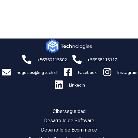
+56950115302
+56958115117
negocios@mgtech.cl
Facebook
Instagram
Linkedin
Ciberseguridad
Desarrollo de Software
Desarrollo de Ecommerce