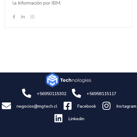
la Información por IBM.
+56950115302
+56958115117
negocios@mgtech.cl
Facebook
Instagram
Linkedin